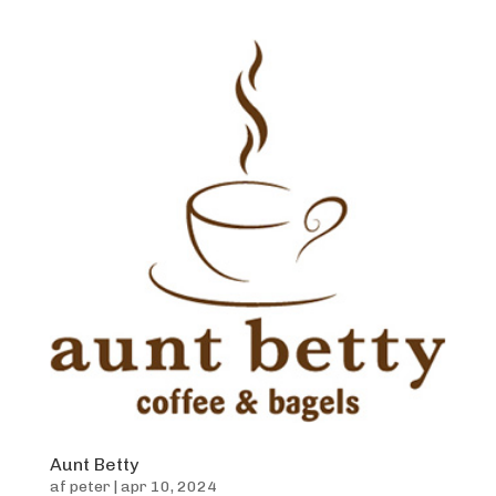
Aunt Betty
af
peter
|
apr 10, 2024