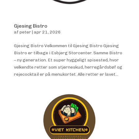
Gjesing Bistro
af
peter
|
apr 21, 2026
Gjesing Bistro Velkommen til Gjesing Bistro Gjesing
Bistro er tilbage i Esbjerg Storcenter. Samme Bistro
– ny generation. Et super hyggeligt spisested, hvor
velkendte retter som stjerneskud, herregårdsbøf og
rejecocktail er på menukortet. Alle retter er lavet...