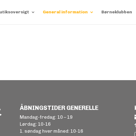
utiksoversigt
General information
Børneklubben
ÅBNINGSTIDER GENERELLE
Mandag-fredag: 10 – 19
Lørdag: 10-16
1. søndag hver måned: 10-16