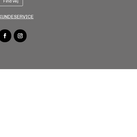
Find vej
KUNDESERVICE