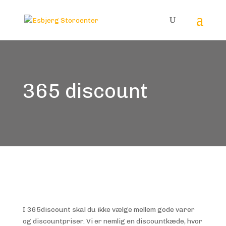
365 discount
I 365discount skal du ikke vælge mellem gode varer
og discountpriser. Vi er nemlig en discountkæde, hvor