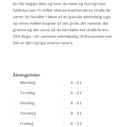
du får begge dele, og hvor du nemt og hurtigt kan
fylde kurven. Vi stiller skarpe kvalitetskrav til alle de
varer, du handler i løbet af en ganske almindelig uge
og vores hylder bugner af det gode, det nemme, det
grønne og det sjove så du kan købe ind til alle årets
365 dage – alt sammen selvfølgelig til discountpriser.
Dét er det rigtige sted at spare.
Åbningstider
Mandag
8 – 21
Tirsdag
8 – 21
Onsdag
8 – 21
Torsdag
8 – 21
Fredag
8 – 21