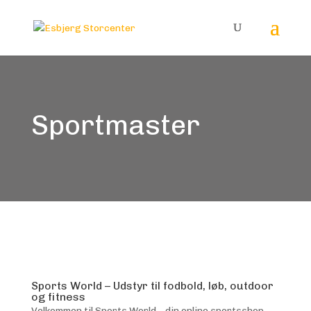
Sportmaster
Sports World – Udstyr til fodbold, løb, outdoor
og fitness
Velkommen til Sports World – din online sportsshop