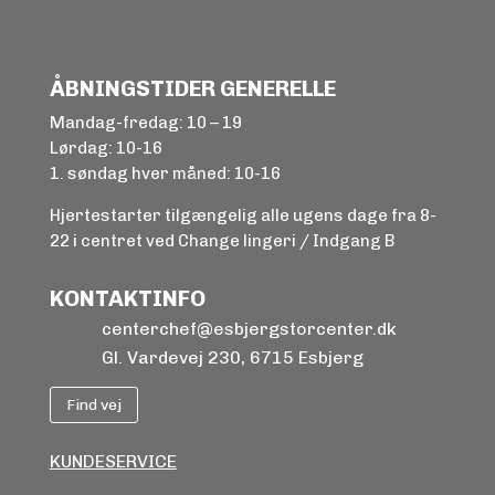
ÅBNINGSTIDER GENERELLE
Mandag-fredag: 10 – 19
Lørdag: 10-16
1. søndag hver måned: 10-16
Hjertestarter tilgængelig alle ugens dage fra 8-
22 i centret ved Change lingeri / Indgang B
KONTAKTINFO
centerchef@esbjergstorcenter.dk
Gl. Vardevej 230, 6715 Esbjerg
Find vej
KUNDESERVICE