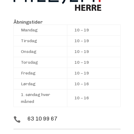
Åbningstider
Mandag
10 – 19
Tirsdag
10 – 19
Onsdag
10 – 19
Torsdag
10 – 19
Fredag
10 – 19
Lørdag
10 – 16
1. søndag hver
10 – 16
måned
63 10 99 67
