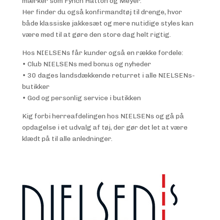
mærker som Fynch Hatton og Meyer.
Her finder du også konfirmandtøj til drenge, hvor
både klassiske jakkesæt og mere nutidige styles kan
være med til at gøre den store dag helt rigtig.
Hos NIELSENs får kunder også en række fordele:
• Club NIELSENs med bonus og nyheder
• 30 dages landsdækkende returret i alle NIELSENs-
butikker
• God og personlig service i butikken
Kig forbi herreafdelingen hos NIELSENs og gå på
opdagelse i et udvalg af tøj, der gør det let at være
klædt på til alle anledninger.