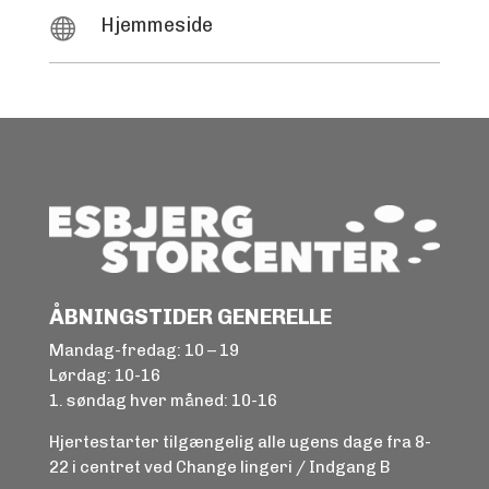
Hjemmeside

ÅBNINGSTIDER GENERELLE
Mandag-fredag: 10 – 19
Lørdag: 10-16
1. søndag hver måned: 10-16
Hjertestarter tilgængelig alle ugens dage fra 8-
22 i centret ved Change lingeri / Indgang B