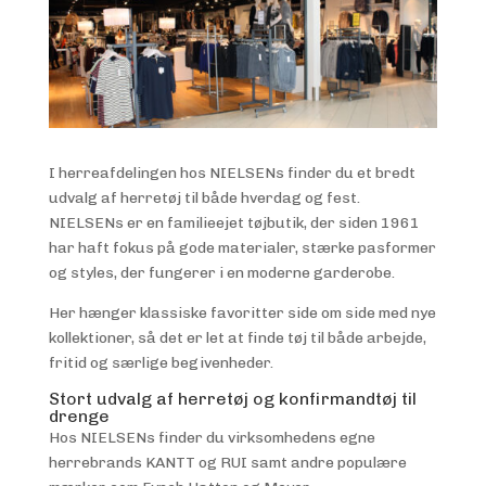
I herreafdelingen hos NIELSENs finder du et bredt
udvalg af herretøj til både hverdag og fest.
NIELSENs er en familieejet tøjbutik, der siden 1961
har haft fokus på gode materialer, stærke pasformer
og styles, der fungerer i en moderne garderobe.
Her hænger klassiske favoritter side om side med nye
kollektioner, så det er let at finde tøj til både arbejde,
fritid og særlige begivenheder.
Stort udvalg af herretøj og konfirmandtøj til
drenge
Hos NIELSENs finder du virksomhedens egne
herrebrands KANTT og RUI samt andre populære